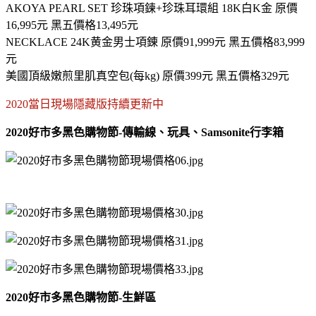
AKOYA PEARL SET 珍珠項鍊+珍珠耳環組 18K白K金 原價
16,995元 黑五價格13,495元
NECKLACE 24K黄金男士項錬 原價91,999元 黑五價格83,999
元
美國頂級嫩煎里肌真空包(每kg) 原價399元 黑五價格329元
2020當日現場隱藏版持續更新中
2020好市多黑色購物節-傳輸線、玩具、Samsonite
行李箱
2020好市多黑色購物節-生鮮區