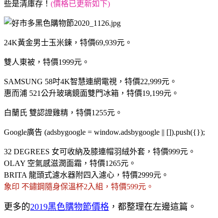
些是清庫存！
(價格已更新如下)
24K黃金男士玉米鍊，特價69,939元。
雙人東被，特價1999元。
SAMSUNG 58吋4K智慧連網電視，特價22,999元。
惠而浦 521公升玻璃鏡面雙門冰箱，特價19,199元。
白蘭氏 雙認證雞精，特價1255元。
Google廣告 (adsbygoogle = window.adsbygoogle || []).push({});
32 DEGREES 女可收納及膝連帽羽絨外套，特價999元。
OLAY 空氣感滋潤面霜，特價1265元。
BRITA 龍頭式濾水器附四入濾心，特價2999元。
象印 不鏽鋼隨身保溫杯2入組，特價599元。
更多的
2019黑色購物節價格
，都整理在左邊這篇。