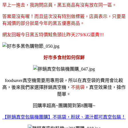
早上一進去，我詢問店員，黑五商品有沒有放在同一區。
答案是沒有喔！而且這次沒有特別做標籤，店員表示，只要是
有減價的部分就是今年的黑五優惠商品。
網友回報今日黑五特價鮭魚頭
比昨天279/KG還貴!!!
好市多食材如何保鮮
foodsaver真空機需要用專用袋，所以在真空袋的費用會比較
高，後來我們家選擇胖鍋真空機，
不挑袋
，真空效果佳，操作
簡單。
回購率超高~團購開到第8團囉~
【胖鍋真空包裝機團購】不挑袋，粉狀、湯汁都可真空包裝！