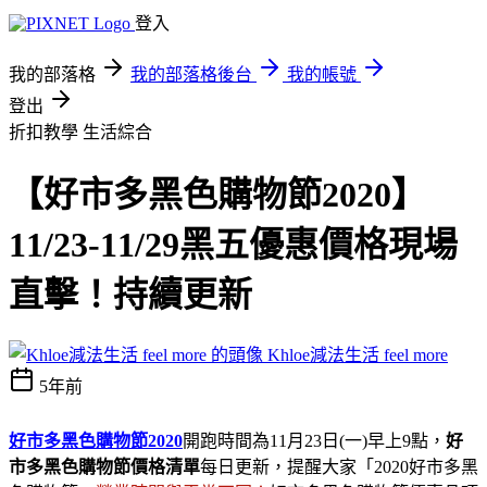
登入
我的部落格
我的部落格後台
我的帳號
登出
折扣教學
生活綜合
【好市多黑色購物節2020】
11/23-11/29黑五優惠價格現場
直擊！持續更新
Khloe減法生活 feel more
5年前
好市多黑色購物節2020
開跑時間為11月23日(一)早上9點，
好
市多黑色購物節價格清單
每日更新，提醒大家「2020好市多黑