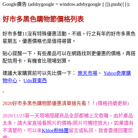
Google廣告 (adsbygoogle = window.adsbygoogle || []).push({});
好市多黑色購物節價格列表
好市多雙11沒有特殊優惠活動，不過，行之有年的好市多黑色
星期五，優惠價格也是值得尋寶。
貼心提醒一下，有些產品可以在網路找到更優惠的價格，再搭
配信用卡，有機會比現場划算。
建議大家購買前可以先比價一下：
樂天市場
、
Yahoo奇摩購
物中心
、
Udn買東西
-
2020好市多黑色購物節優惠清單搶先看！！
(價格持續更新)
2020/11/23第一天現場隱藏商品全部都補上文章囉，由於產品
太多，請大家直接看照片的價格(照片可觸控放大)，如果還有
不清楚的，可以來
Khloe粉絲團
留言或私訊，我會盡速回覆您
唷~