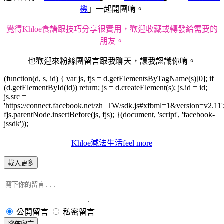
機
」一起開團唷。
覺得
Khloe
食譜跟技巧分享很實用，歡迎收藏或轉發給需要的
朋友。
也歡迎來粉絲團留言跟我聊天，讓我認識你唷。
(function(d, s, id) { var js, fjs = d.getElementsByTagName(s)[0]; if
(d.getElementById(id)) return; js = d.createElement(s); js.id = id;
js.src =
'https://connect.facebook.net/zh_TW/sdk.js#xfbml=1&version=v2.11'
fjs.parentNode.insertBefore(js, fjs); }(document, 'script', 'facebook-
jssdk'));
Khloe減法生活feel more
載入更多
公開留言
私密留言