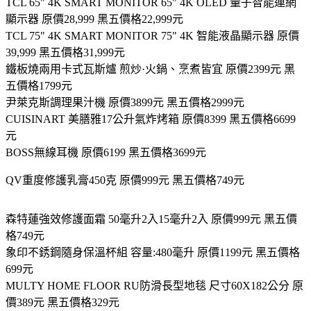
TCL 65" 4K SMART MONITOR 65" 4K OLED 量子智能連網
顯示器 原價28,999 黑五價格22,999元
TCL 75" 4K SMART MONITOR 75" 4K 智能液晶顯示器 原價
39,999 黑五價格31,999元
鐵板燒兩用卡式瓦斯爐 煎炒·火鍋、烹煮皆宜 原價2399元 黑
五價格1799元
尹萊克斯調理果汁機 原價3899元 黑五價格2999元
CUISINART 美膳雅17公升氣炸烤箱 原價8399 黑五價格6699
元
BOSS無線耳機 原價6199 黑五價格3699元
QV重度修護乳膏450克 原價999元 黑五價格749元
森特蓮強效修護面霜 50毫升2入15毫升2入 原價999元 黑五價
格749元
象印不銹鋼隨身保溫杯組 容量:480毫升 原價1199元 黑五價格
699元
MULTY HOME FLOOR RU防滑長型地毯 尺寸60X182公分 原
價389元 黑五價格329元