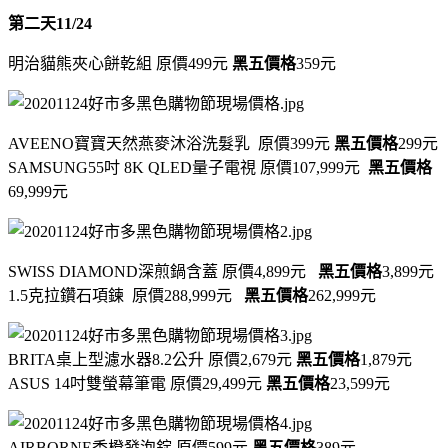
第二天11/24
明治貓熊夾心餅乾組 原價499元
黑五價格
359元
AVEENO寶寶天然燕麥沐浴洗髮乳 原價399元
黑五價格
299元
SAMSUNG55吋 8K QLED量子電視 原價107,999元
黑五價格
69,999元
SWISS DIAMOND深煎鍋含蓋 原價4,899元
黑五價格
3,899元
1.5克拉鑽石項鍊 原價288,999元
黑五價格
262,999元
BRITA桌上型濾水器8.2公升 原價2,679元
黑五價格
1,879元
ASUS 14吋雙螢幕筆電 原價29,499元
黑五價格
23,599元
AIRBORNE香橙發泡錠 原價599元
黑五價格
389元