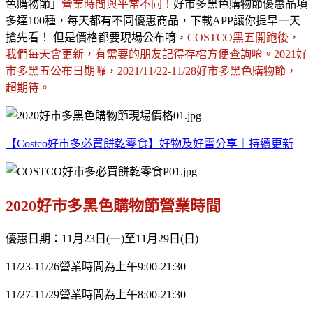
色購物節」
營業時間與平常不同！
好市多黑色購物節優惠品項
多達100種，每天都有不同優惠商品，下載APP讓你提早一天
搶先看！ 但是價格都要現場公布唷，
COSTCO黑五開跑後，
我們每天會更新，有需要的朋友記得存檔方便查詢唷。2021好
市多黑五公布日期囉，2021/11/22-11/28好市多黑色購物節，
超期待。
【Costco好市多必買餅乾零食】好物及好雷分享｜持續更新
2020好市多黑色購物節營業時間
優惠日期：
11
月
23
日(一)至
11
月
29
日(日)
11/23-11/26營業時間為上午
9:00-21:30
11/27-11/29營業時間為上午
8:00-21:30