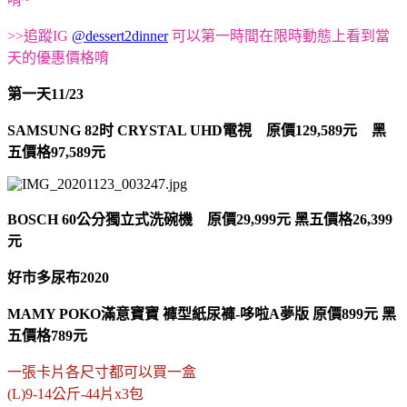
>>追蹤IG
@dessert2dinner
可以第一時間在限時動態上看到當
天的優惠價格唷
第一天11/23
SAMSUNG 82时 CRYSTAL UHD電視 原價129,589元 黑
五價格97,589元
BOSCH 60公分獨立式洗碗機 原價29,999元 黑五價格26,399
元
好市多尿布2020
MAMY POKO滿意寶寶 褲型紙尿褲-哆啦A夢版 原價899元 黑
五價格789元
一張卡片各尺寸都可以買一盒
(L)9-14公斤-44片x3包