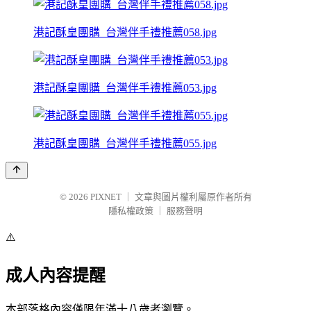
港記酥皇團購_台灣伴手禮推薦058.jpg
港記酥皇團購_台灣伴手禮推薦053.jpg
港記酥皇團購_台灣伴手禮推薦055.jpg
© 2026
PIXNET
｜
文章與圖片權利屬原作者所有
隱私權政策
｜
服務聲明
⚠️
成人內容提醒
本部落格內容僅限年滿十八歲者瀏覽。