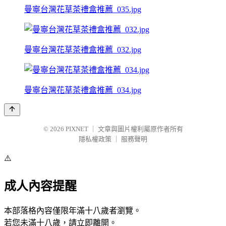
曼寧台灣花草茶禮盒推薦_035.jpg
曼寧台灣花草茶禮盒推薦_032.jpg
曼寧台灣花草茶禮盒推薦_034.jpg
© 2026
PIXNET
｜
文章與圖片權利屬原作者所有
隱私權政策
｜
服務聲明
⚠️
成人內容提醒
本部落格內容僅限年滿十八歲者瀏覽。
若您未滿十八歲，請立即離開。